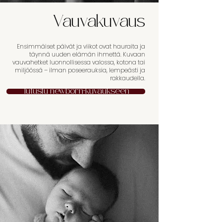
Vauvakuvaus
Ensimmäiset päivät ja viikot ovat hauraita ja
täynnä uuden elämän ihmettä. Kuvaan
vauvahetket luonnollisessa valossa, kotona tai
miljöössä – ilman poseerauksia, lempeästi ja
rakkaudella.
Tutustu newborn-kuvaukseen